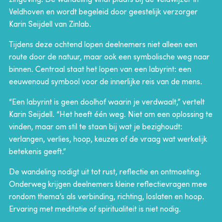
Veldhoven en wordt begeleid door geestelijk verzorger
Karin Seijdell van Zinlab.
Tijdens deze ochtend lopen deelnemers niet alleen een
route door de natuur, maar ook een symbolische weg naar
binnen. Centraal staat het lopen van een labyrint: een
eeuwenoud symbool voor de innerlijke reis van de mens.
“Een labyrint is geen doolhof waarin je verdwaalt,” vertelt
Karin Seijdell. “Het heeft één weg. Niet om een oplossing te
vinden, maar om stil te staan bij wat je bezighoudt:
verlangen, verlies, hoop, keuzes of de vraag wat werkelijk
betekenis geeft.”
De wandeling nodigt uit tot rust, reflectie en ontmoeting.
Onderweg krijgen deelnemers kleine reflectievragen mee
rondom thema’s als verbinding, richting, loslaten en hoop.
Ervaring met meditatie of spiritualiteit is niet nodig.