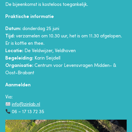
De bijeenkomst is kosteloos toegankelijk.
Praktische informatie
Datum:
donderdag 25 juni
Tijd:
verzamelen om 10.30 uur, het is om 11.30 afgelopen.
Er is koffie en thee.
Locatie:
De Veldwijzer, Veldhoven
Begeleiding:
Karin Seijdell
Organisatie:
Centrum voor Levensvragen Midden- &
Oost-Brabant
Aanmelden
Via:
info@zinlab.nl
06 – 17 13 72 35