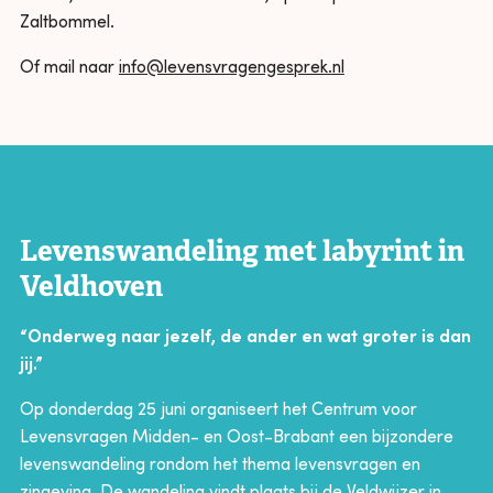
Zaltbommel.
Of mail naar
info@levensvragengesprek.nl
Levenswandeling met labyrint in
Veldhoven
“Onderweg naar jezelf, de ander en wat groter is dan
jij.”
Op donderdag 25 juni organiseert het Centrum voor
Levensvragen Midden- en Oost-Brabant een bijzondere
levenswandeling rondom het thema levensvragen en
zingeving. De wandeling vindt plaats bij de Veldwijzer in