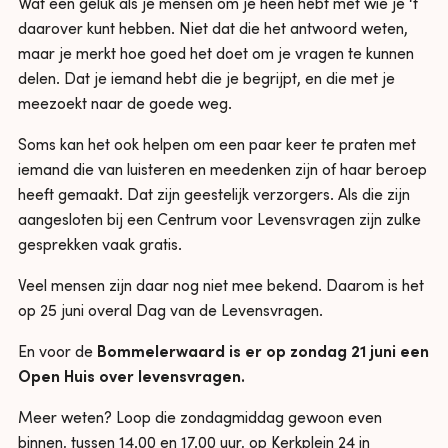
Wat een geluk als je mensen om je heen hebt met wie je ‘t
daarover kunt hebben. Niet dat die het antwoord weten,
maar je merkt hoe goed het doet om je vragen te kunnen
delen. Dat je iemand hebt die je begrijpt, en die met je
meezoekt naar de goede weg.
Soms kan het ook helpen om een paar keer te praten met
iemand die van luisteren en meedenken zijn of haar beroep
heeft gemaakt. Dat zijn geestelijk verzorgers. Als die zijn
aangesloten bij een
Centrum voor Levensvragen
zijn zulke
gesprekken vaak gratis.
Veel mensen zijn daar nog niet mee bekend. Daarom is het
op 25 juni overal
Dag van de Levensvragen
.
En voor de
Bommelerwaard is er op zondag 21 juni een
Open Huis over levensvragen.
Meer weten? Loop die zondagmiddag gewoon even
binnen, tussen 14.00 en 17.00 uur, op Kerkplein 24 in