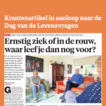
Krantenartikel in aanloop naar de
Dag van de Levensvragen